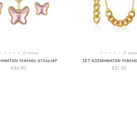
(0 review)
(0 revie
ΗΜΑΤΩΝ FERENDI G734638P
ΣΕΤ ΚΟΣΜΗΜΑΤΩΝ FEREND
€
44,90
€
31,90