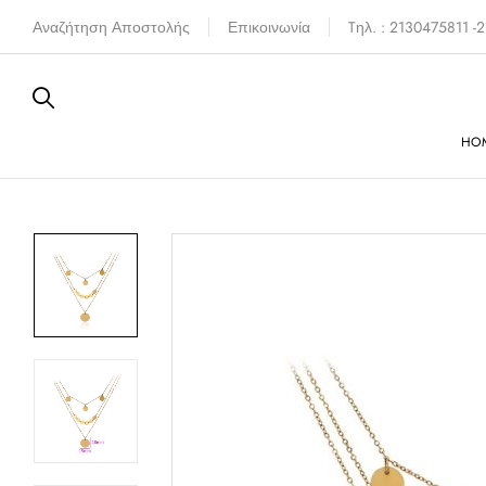
Αναζήτηση Αποστολής
Επικοινωνία
Tηλ. : 2130475811 
HO