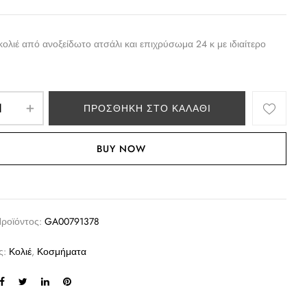
 κολιέ από ανοξείδωτο ατσάλι και επιχρύσωμα 24 κ με ιδιαίτερο
ΠΡΟΣΘΉΚΗ ΣΤΟ ΚΑΛΆΘΙ
BUY NOW
Προϊόντος:
GA00791378
ς:
Κολιέ
,
Κοσμήματα