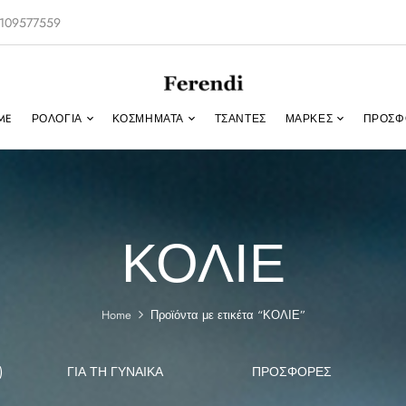
-2109577559
ME
ΡΟΛΌΓΙΑ
ΚΟΣΜΉΜΑΤΑ
ΤΣΑΝΤΕΣ
ΜΑΡΚΕΣ
ΠΡΟΣΦ
ΚΟΛΙΕ
Home
Προϊόντα με ετικέτα “ΚΟΛΙΕ”
)
ΓΙΑ ΤΗ ΓΥΝΑΊΚΑ
ΠΡΟΣΦΟΡΕΣ