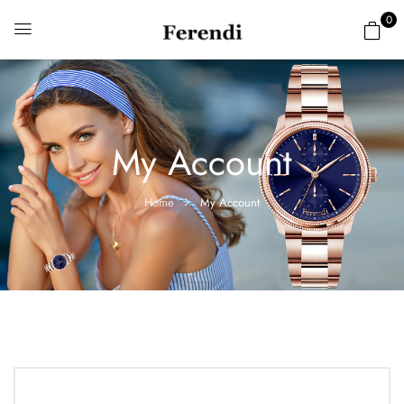
0
My Account
Home
My Account