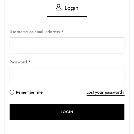
Login
Username or email address
*
Password
*
Remember me
Lost your password?