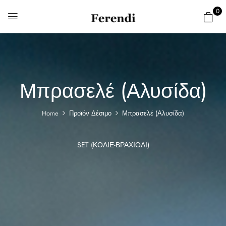
0
Μπρασελέ (Αλυσίδα)
Home
Προϊόν Δέσιμο
Μπρασελέ (Αλυσίδα)
SET (ΚΟΛΙΈ-ΒΡΑΧΙΌΛΙ)