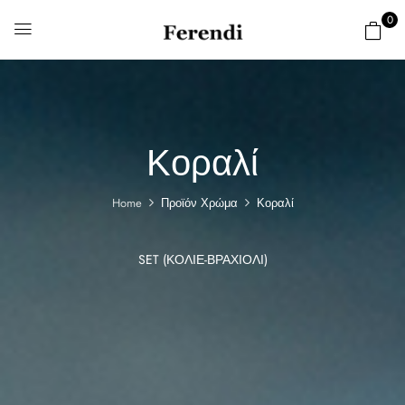
0
Κοραλί
Home
Προϊόν Χρώμα
Κοραλί
SET (ΚΟΛΙΈ-ΒΡΑΧΙΌΛΙ)