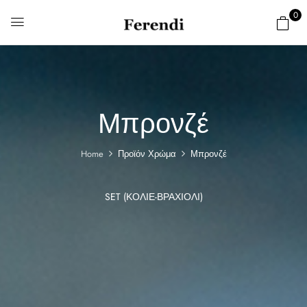
0
Μπρονζέ
Home
Προϊόν Χρώμα
Μπρονζέ
SET (ΚΟΛΙΈ-ΒΡΑΧΙΌΛΙ)