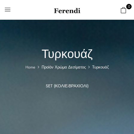
0
Τυρκουάζ
Home
Προϊόν Χρώμα Δεσίματος
Τυρκουάζ
SET (ΚΟΛΙΈ-ΒΡΑΧΙΌΛΙ)