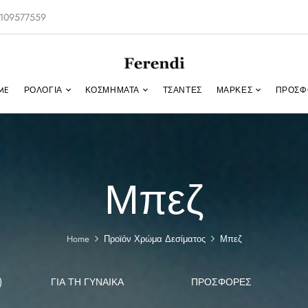
-2109577559
ME
ΡΟΛΌΓΙΑ
ΚΟΣΜΉΜΑΤΑ
ΤΣΑΝΤΕΣ
ΜΑΡΚΕΣ
ΠΡΟΣΦ
Μπεζ
Home
Προϊόν Χρώμα Δεσίματος
Μπεζ
)
ΓΙΑ ΤΗ ΓΥΝΑΊΚΑ
ΠΡΟΣΦΟΡΕΣ