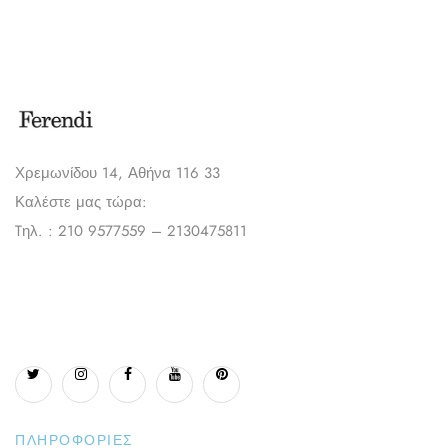
Χρεμωνίδου 14, Αθήνα 116 33
Καλέστε μας τώρα:
Tηλ. : 210 9577559 – 2130475811
ΠΛΗΡΟΦΟΡΊΕΣ