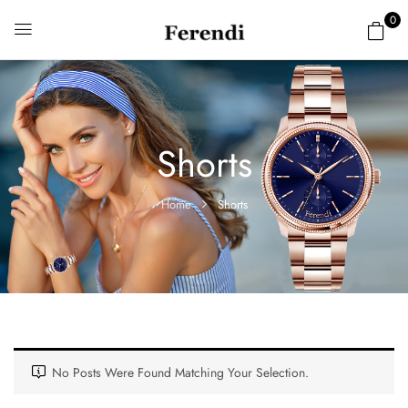
0
Shorts
Home
Shorts
No Posts Were Found Matching Your Selection.